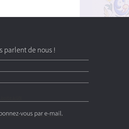
ls parlent de nous !
 boite à GN
bonnez-vous par e-mail.