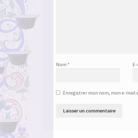
Nom
*
E-
Enregistrer mon nom, mon e-mail e