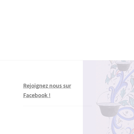
 !
Livre de Cuisine
Mentions légales
Rejoignez nous sur
Facebook !