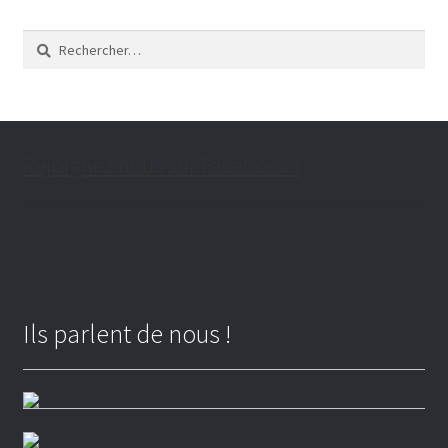
Rechercher :
Qui ?
Quoi ?
Rejoignez nous sur Facebook !
Ils parlent de nous !