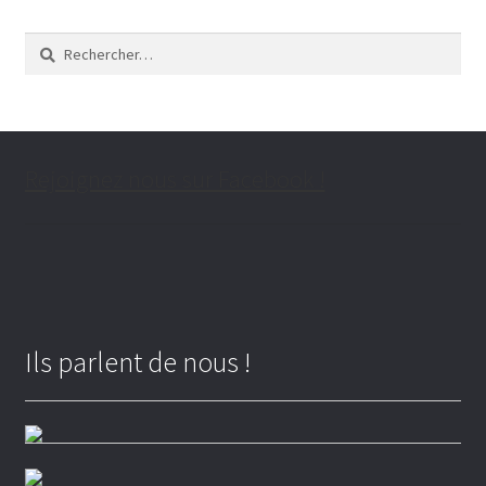
Rechercher :
Qui ?
Quoi ?
Rejoignez nous sur Facebook !
Ils parlent de nous !